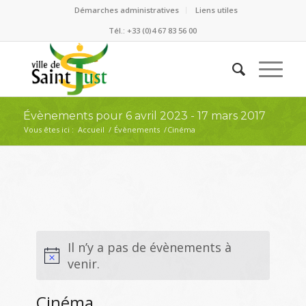
Démarches administratives
Liens utiles
Tél.: +33 (0)4 67 83 56 00
Évènements pour 6 avril 2023 - 17 mars 2017
Vous êtes ici :
Accueil
/
Évènements
/
Cinéma
Il n’y a pas de évènements à
venir.
Cinéma