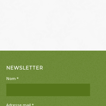
NEWSLETTER
Nom
*
Adresse mail
*