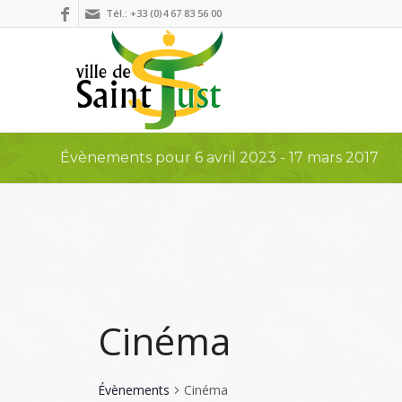
Tél.: +33 (0)4 67 83 56 00
Évènements pour 6 avril 2023 - 17 mars 2017
Cinéma
Évènements
Cinéma