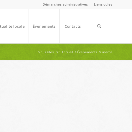
Démarches administratives
Liens utiles
tualité locale
Évenements
Contacts
Vous êtes ici :
Accueil
/
Évènements
/
Cinéma