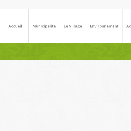
Accueil
Municipalité
Le Village
Environnement
Ac