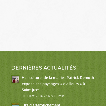
DERNIÈRES ACTUALITÉS
Hall culturel de la mairie : Patrick Demuth
expose ses paysages « d’ailleurs » à
Saint-Just
31 juillet 2026 - 16 h 10 min
Tirs d’effarouchement