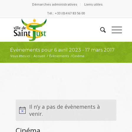
Démarches administratives
Liens utiles
Tél.: +33 (0)4 67 83 56 00
Évènements pour 6 avril 2023 - 17 mars 2017
Vous êtes ici :
Accueil
/
Évènements
/
Cinéma
Il n’y a pas de évènements à
venir.
Cinéma