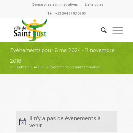
Démarches administratives
Liens utiles
Tél.: +33 (0)4 67 83 56 00
Évènements pour 8 mai 2024 - 11 novembre
2018
Vous êtes ici :
Accueil
/
Évènements
/
Commémoration
Il n’y a pas de évènements à
venir.