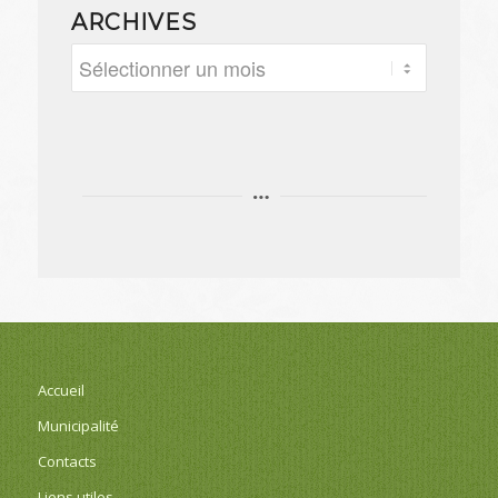
ARCHIVES
Accueil
Municipalité
Contacts
Liens utiles