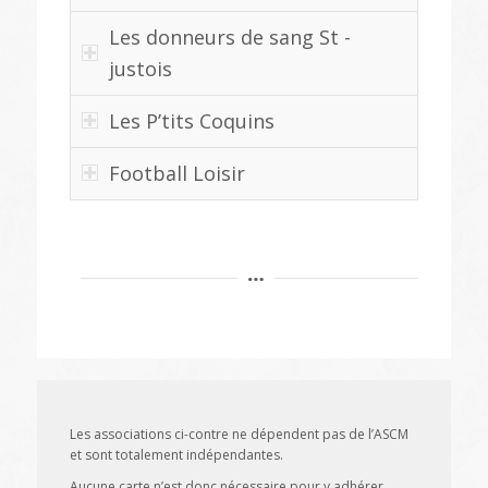
Les donneurs de sang St -
justois
Les P’tits Coquins
Football Loisir
Les associations ci-contre ne dépendent pas de l’ASCM
et sont totalement indépendantes.
Aucune carte n’est donc nécessaire pour y adhérer.