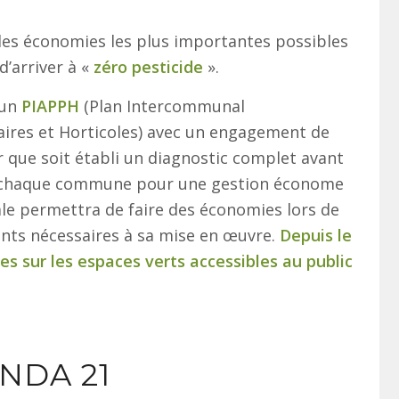
r des économies les plus importantes possibles
d’arriver à «
zéro pesticide
».
 un
PIAPPH
(Plan Intercommunal
aires et Horticoles) avec un engagement de
que soit établi un diagnostic complet avant
 à chaque commune pour une gestion économe
ale permettra de faire des économies lors de
ents nécessaires à sa mise en œuvre.
Depuis le
ides sur les espaces verts accessibles au public
NDA 21