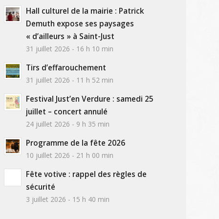
Hall culturel de la mairie : Patrick
Demuth expose ses paysages
« d’ailleurs » à Saint-Just
31 juillet 2026 - 16 h 10 min
Tirs d’effarouchement
31 juillet 2026 - 11 h 52 min
Festival Just’en Verdure : samedi 25
juillet – concert annulé
24 juillet 2026 - 9 h 35 min
Programme de la fête 2026
10 juillet 2026 - 21 h 00 min
Fête votive : rappel des règles de
sécurité
3 juillet 2026 - 15 h 40 min