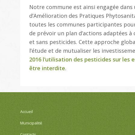
Notre commune est ainsi engagée dans
d’Amélioration des Pratiques Phytosanit
toutes les communes participantes pour 
de prévoir un plan d’actions adaptées
et sans pesticides. Cette approche glob
l’étude et de mutualiser les investissem
2016 l’utilisation des pesticides sur les
être interdite
.
Accueil
Municipalité
Contacts