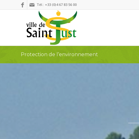
Tél.: +33 (0)4 67 83 56 00
Protection de l’environnement