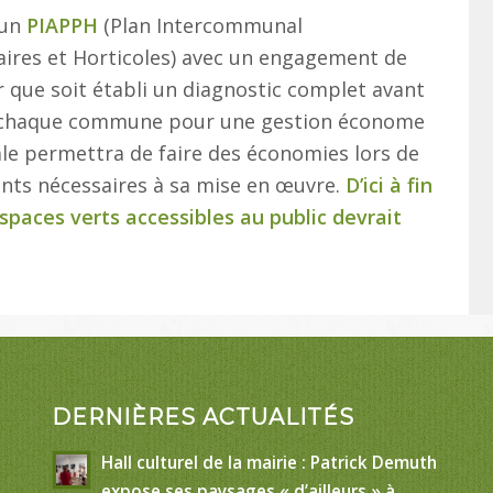
 un
PIAPPH
(Plan Intercommunal
aires et Horticoles) avec un engagement de
que soit établi un diagnostic complet avant
 à chaque commune pour une gestion économe
ale permettra de faire des économies lors de
ents nécessaires à sa mise en œuvre.
D’ici à fin
 espaces verts accessibles au public devrait
DERNIÈRES ACTUALITÉS
Hall culturel de la mairie : Patrick Demuth
expose ses paysages « d’ailleurs » à