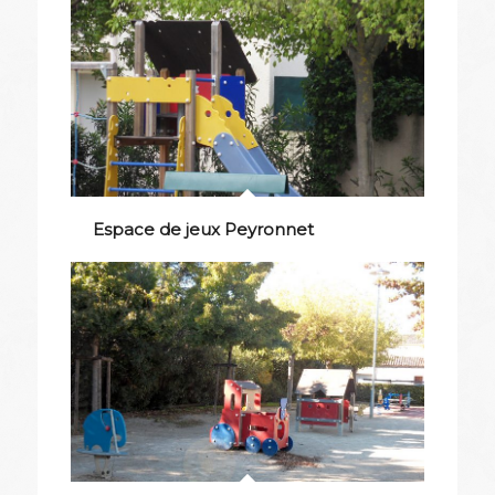
Espace de jeux Peyronnet