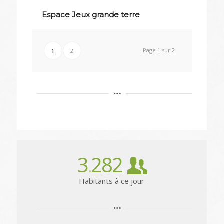
Espace Jeux grande terre
Page 1 sur 2
1
2
3
282
.
Habitants à ce jour