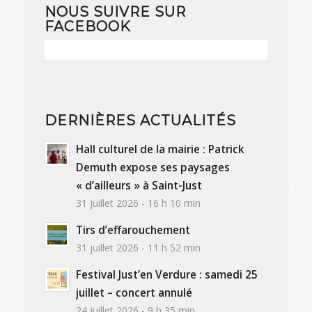
NOUS SUIVRE SUR
FACEBOOK
DERNIÈRES ACTUALITÉS
Hall culturel de la mairie : Patrick
Demuth expose ses paysages
« d’ailleurs » à Saint-Just
31 juillet 2026 - 16 h 10 min
Tirs d’effarouchement
31 juillet 2026 - 11 h 52 min
Festival Just’en Verdure : samedi 25
juillet – concert annulé
24 juillet 2026 - 9 h 35 min