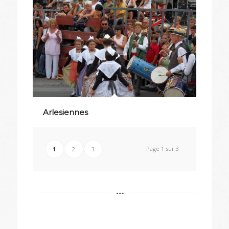
Arlesiennes
Page 1 sur 3
1
2
3