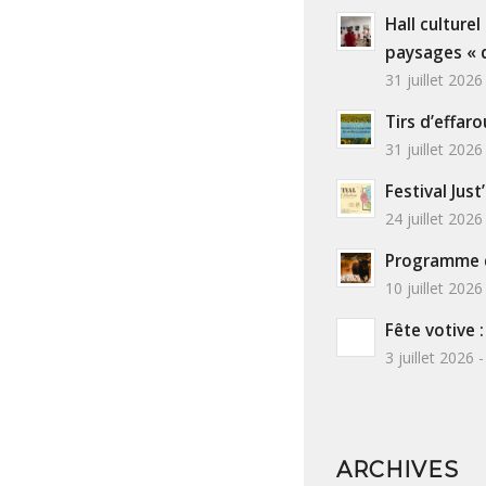
Hall culture
paysages « d’
31 juillet 2026
Tirs d’effa
31 juillet 2026
Festival Just
24 juillet 2026
Programme d
10 juillet 2026
Fête votive 
3 juillet 2026 
ARCHIVES