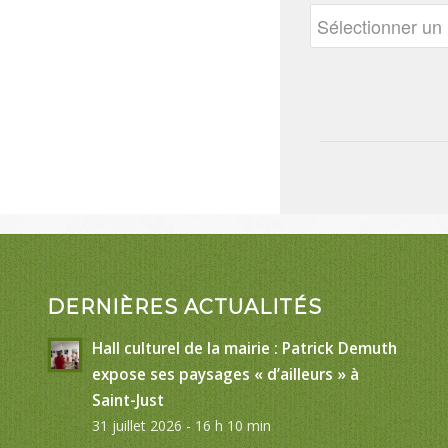
DERNIÈRES ACTUALITÉS
Hall culturel de la mairie : Patrick Demuth
expose ses paysages « d’ailleurs » à
Saint-Just
31 juillet 2026 - 16 h 10 min