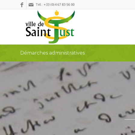
Tél.: +33 (0)4 67 83 56 00
Démarches administratives