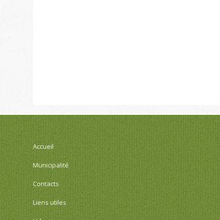
Accueil
Municipalité
Contacts
Liens utiles