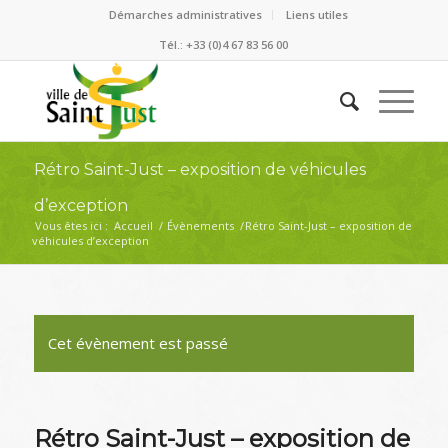
Démarches administratives
Liens utiles
Tél.: +33 (0)4 67 83 56 00
Rétro Saint-Just – exposition de véhicules
d’exception
Vous êtes ici :
Accueil
/
Évènements
/
Rétro Saint-Just – exposition de
véhicules d’exception
Cet évènement est passé
Rétro Saint-Just – exposition de