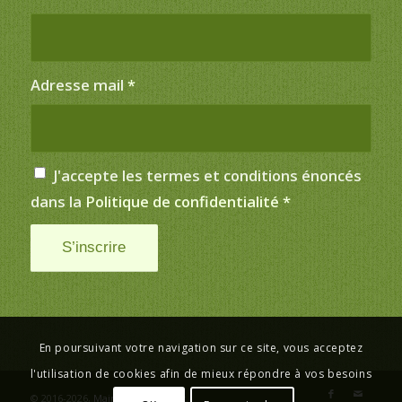
Adresse mail
*
J'accepte les termes et conditions énoncés
dans la
Politique de confidentialité
*
En poursuivant votre navigation sur ce site, vous acceptez
l'utilisation de cookies afin de mieux répondre à vos besoins
© 2016-2026,
Mairie de Saint-Just
.