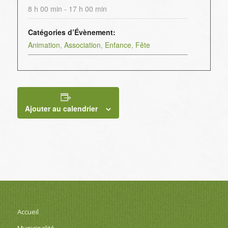
8 h 00 min - 17 h 00 min
Catégories d’Évènement:
Animation
,
Association
,
Enfance
,
Fête
Ajouter au calendrier
Accueil
Municipalité