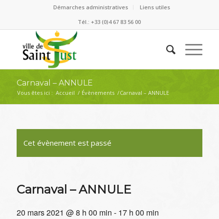
Démarches administratives
Liens utiles
Tél.: +33 (0)4 67 83 56 00
Carnaval – ANNULE
Vous êtes ici :
Accueil
/
Évènements
/
Carnaval – ANNULE
Cet évènement est passé
Carnaval – ANNULE
20 mars 2021 @ 8 h 00 min
-
17 h 00 min