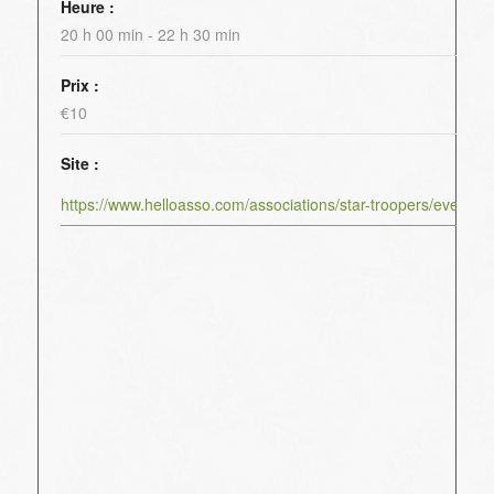
Heure :
20 h 00 min - 22 h 30 min
Prix :
€10
Site :
https://www.helloasso.com/associations/star-troopers