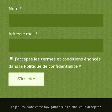
Nom
*
Adresse mail
*
J'accepte les termes et conditions énoncés
dans la
Politique de confidentialité
*
En poursuivant votre navigation sur ce site, vous acceptez