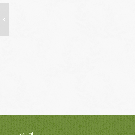
Rétro Saint-Just – la
mensuelle
Accueil