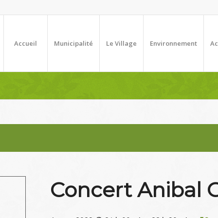
Accueil
Municipalité
Le Village
Environnement
Ac
Concert Anibal 