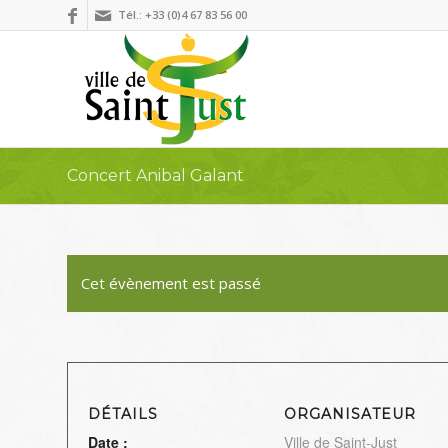
Tél.: +33 (0)4 67 83 56 00
Concert Anibal Galant
Cet évènement est passé
DÉTAILS
ORGANISATEUR
Date :
Ville de Saint-Just