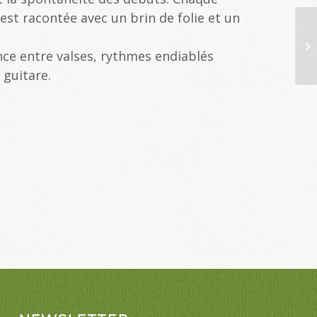
est racontée avec un brin de folie et un
nce entre valses, rythmes endiablés
 guitare.