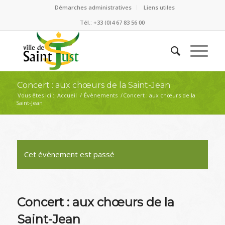
Démarches administratives
Liens utiles
Tél.: +33 (0)4 67 83 56 00
Concert : aux chœurs de la Saint-Jean
Vous êtes ici :
Accueil
/
Évènements
/
Concert : aux chœurs de la
Saint-Jean
Cet évènement est passé
Concert : aux chœurs de la
Saint-Jean