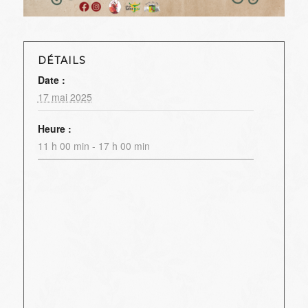
DÉTAILS
Date :
17 mai 2025
Heure :
11 h 00 min - 17 h 00 min