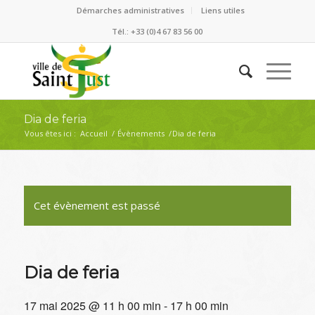
Démarches administratives
Liens utiles
Tél.: +33 (0)4 67 83 56 00
Dia de feria
Vous êtes ici :
Accueil
/
Évènements
/
Dia de feria
Cet évènement est passé
Dia de feria
17 mai 2025 @ 11 h 00 min
-
17 h 00 min