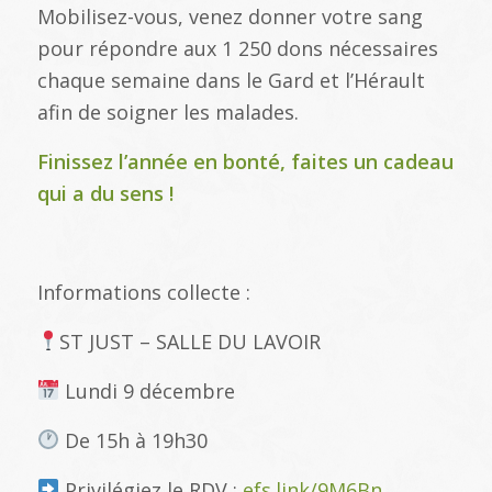
Mobilisez-vous, venez donner votre sang
pour répondre aux 1 250 dons nécessaires
chaque semaine dans le Gard et l’Hérault
afin de soigner les malades.
Finissez l’année en bonté, faites un cadeau
qui a du sens !
Informations collecte :
ST JUST – SALLE DU LAVOIR
Lundi 9 décembre
De 15h à 19h30
Privilégiez le RDV :
efs.link/9M6Bn