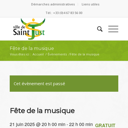
Démarches administratives
Liens utiles
Tél.: +33 (0)4 67 83 56 00
Fête de la musique
Vous êtes ici :
Accueil
/
Évènements
/
Fête de la musique
Cet évènement est passé
Fête de la musique
21 juin 2025 @ 20 h 00 min
-
22 h 00 min
GRATUIT