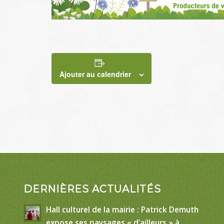
Ajouter au calendrier
DERNIÈRES ACTUALITÉS
Hall culturel de la mairie : Patrick Demuth
expose ses paysages « d’ailleurs » à