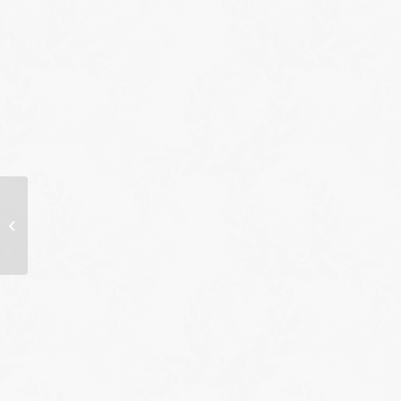
Fête votive 2025