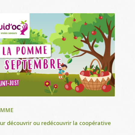
POMME
r découvrir ou redécouvrir la coopérative