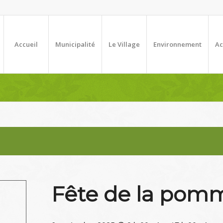
Accueil
Municipalité
Le Village
Environnement
Ac
Fête de la pom