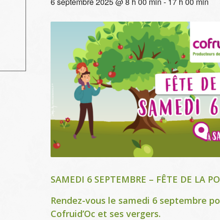
6 septembre 2025 @ 8 h 00 min
-
17 h 00 min
SAMEDI 6 SEPTEMBRE – FÊTE DE LA 
Rendez-vous le samedi 6 septembre pou
Cofruid’Oc et ses vergers.