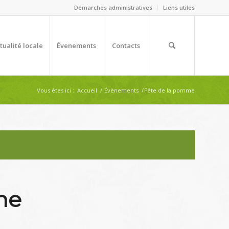
Démarches administratives
Liens utiles
tualité locale
Évenements
Contacts
Vous êtes ici :
Accueil
/
Évènements
/
Fête de la pomme
me