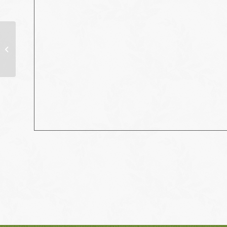
Commémoration du 11
novembre 1918