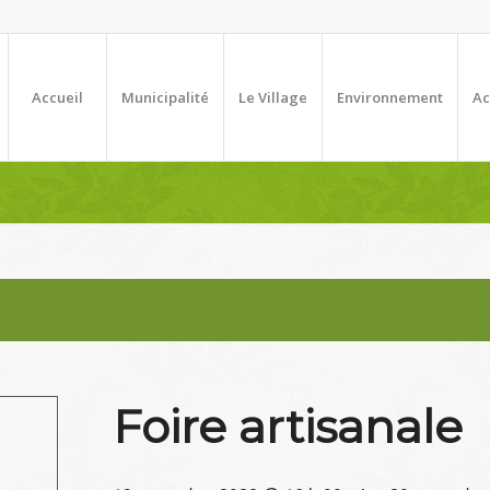
Accueil
Municipalité
Le Village
Environnement
Ac
Foire artisanale