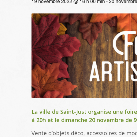
19 novembre 2022 @ 16 h 00 min
-
20 novembre
La ville de Saint-Just organise une foi
à 20h et le dimanche 20 novembre de 9
Vente d’objets déco, accessoires de mod