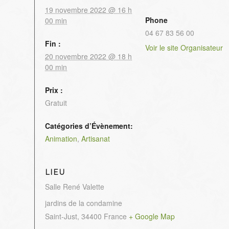
19 novembre 2022 @ 16 h
Phone
00 min
04 67 83 56 00
Fin :
Voir le site Organisateur
20 novembre 2022 @ 18 h
00 min
Prix :
Gratuit
Catégories d’Évènement:
Animation
,
Artisanat
LIEU
Salle René Valette
jardins de la condamine
Saint-Just
,
34400
France
+ Google Map