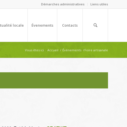
Démarches administratives
Liens utiles
tualité locale
Évenements
Contacts
Vous êtes ici :
Accueil
/
Évènements
/
Foire artisanale