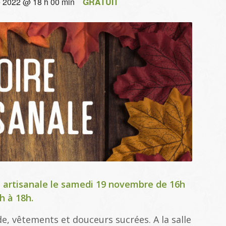
 2022 @ 18 h 00 min
GRATUIT
re artisanale le samedi 19 novembre de 16h
h à 18h.
e, vêtements et douceurs sucrées. A la salle