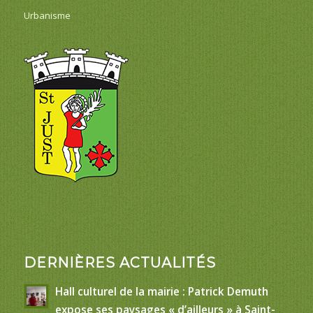
Urbanisme
DERNIÈRES ACTUALITÉS
Hall culturel de la mairie : Patrick Demuth
expose ses paysages « d’ailleurs » à Saint-