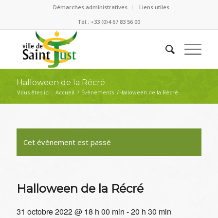
Démarches administratives
Liens utiles
Tél.: +33 (0)4 67 83 56 00
Halloween de la Récré
Vous êtes ici :
Accueil
/
Évènements
/
Halloween de la Récré
Cet évènement est passé
Halloween de la Récré
31 octobre 2022 @ 18 h 00 min
-
20 h 30 min