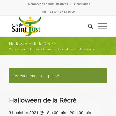
Démarches administratives
Liens utiles
Tél.: +33 (0)4 67 83 56 00
Halloween de la Récré
Vous êtes ici :
Accueil
/
Évènements
/
Halloween de la Récré
Cet évènement est passé
Halloween de la Récré
31 octobre 2021 @ 18 h 00 min
-
20 h 00 min