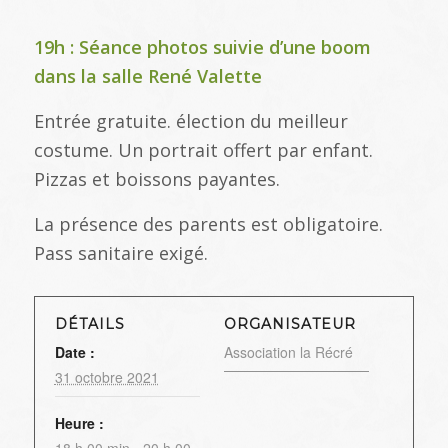
19h : Séance photos suivie d’une boom
dans la salle René Valette
Entrée gratuite. élection du meilleur
costume. Un portrait offert par enfant.
Pizzas et boissons payantes.
La présence des parents est obligatoire.
Pass sanitaire exigé.
DÉTAILS
ORGANISATEUR
Date :
Association la Récré
31 octobre 2021
Heure :
18 h 00 min - 20 h 00