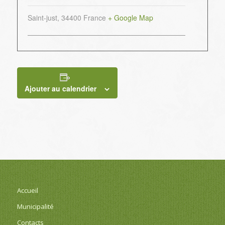
Saint-just
,
34400
France
+ Google Map
Ajouter au calendrier
Accueil
Municipalité
Contacts