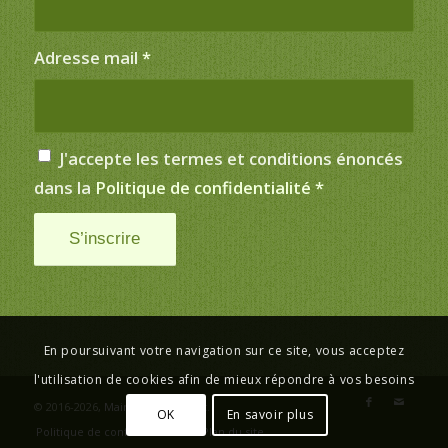
Adresse mail
*
J'accepte les termes et conditions énoncés
dans la
Politique de confidentialité
*
En poursuivant votre navigation sur ce site, vous acceptez
l'utilisation de cookies afin de mieux répondre à vos besoins
© 2016-2026,
Mairie de Saint-Just
.
OK
En savoir plus
Politique de confidentialité
Plan du site