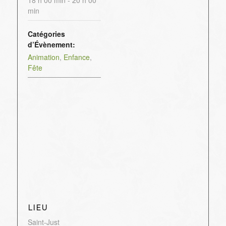
min
Catégories
d’Évènement:
Animation
,
Enfance
,
Fête
LIEU
Saint-Just