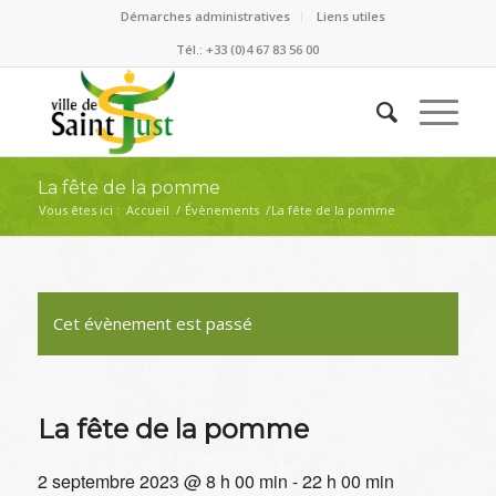
Démarches administratives
Liens utiles
Tél.: +33 (0)4 67 83 56 00
La fête de la pomme
Vous êtes ici :
Accueil
/
Évènements
/
La fête de la pomme
Cet évènement est passé
La fête de la pomme
2 septembre 2023 @ 8 h 00 min
-
22 h 00 min