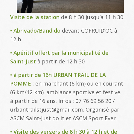
Visite de la station
de 8 h 30 jusqu’à 11 h 30
• Abrivado/Bandido
devant COFRUID’OC à
12 h
• Apéritif offert par la municipalité de
Saint-Just
à partir de 12 h 30
• à partir de 16h URBAN TRAIL DE LA
POMME
: en marchant (6 km) ou en courant
(6 km/12 km). ambiance sportive et festive.
à partir de 16 ans. Infos : 07 76 69 56 20 /
urbantrailstjust@gmail.com. Organisé par
ASCM Saint-Just do it et ASCM Sport Ever.
• Visite des vergers de 8 h 30 à 12 h et de