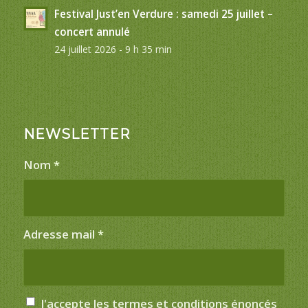
Festival Just’en Verdure : samedi 25 juillet –
concert annulé
24 juillet 2026 - 9 h 35 min
NEWSLETTER
Nom
*
Adresse mail
*
J'accepte les termes et conditions énoncés