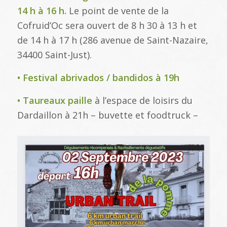
14 h à 16 h.
Le point de vente de la
Cofruid’Oc sera ouvert de 8 h 30 à 13 h et
de 14 h à 17 h (286 avenue de Saint-Nazaire,
34400 Saint-Just).
• Festival abrivados / bandidos à 19h
• Taureaux paille
à l’espace de loisirs du
Dardaillon à 21h – buvette et foodtruck –