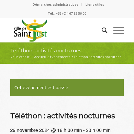
Démarches administratives
Liens utiles
Tél.: +33 (0)4 67 83 56 00
Téléthon : activités nocturnes
Vous êtes ici :
Accueil
/
Évènements
/
Téléthon : activités nocturnes
Cet évènement est passé
Téléthon : activités nocturnes
29 novembre 2024 @ 18 h 30 min
-
23 h 00 min