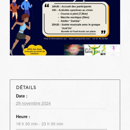
DÉTAILS
Date :
29 novembre 2024
Heure :
18 h 30 min - 23 h 00 min