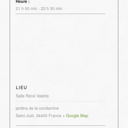
Heure :
21 h 00 min - 22 h 30 min
LIEU
Salle René Valette
jardins de la condamine
Saint-Just
,
34400
France
+ Google Map