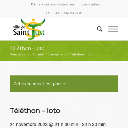
Démarches administratives
Liens utiles
Tél.: +33 (0)4 67 83 56 00
Téléthon – loto
Vous êtes ici :
Accueil
/
Évènements
/
Téléthon – loto
Cet évènement est passé
Téléthon – loto
24 novembre 2023 @ 21 h 00 min
-
22 h 30 min