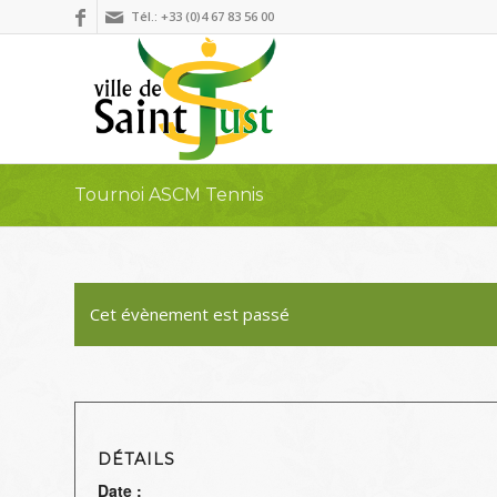
Tél.: +33 (0)4 67 83 56 00
Tournoi ASCM Tennis
Cet évènement est passé
DÉTAILS
Date :