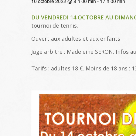
10 octobre 2022 @ 8 h 00 min
-
17 h 00 min
DU VENDREDI 14 OCTOBRE AU DIMAN
tournoi de tennis.
Ouvert aux adultes et aux enfants
Juge arbitre : Madeleine SERON. Infos a
Tarifs : adultes 18 €. Moins de 18 ans : 1