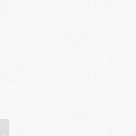
34e salon d’art Francis