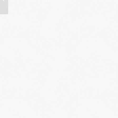
Chedozeau