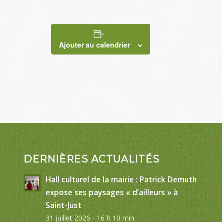
Ajouter au calendrier
DERNIÈRES ACTUALITÉS
Hall culturel de la mairie : Patrick Demuth
expose ses paysages « d’ailleurs » à
Saint-Just
31 juillet 2026 - 16 h 10 min