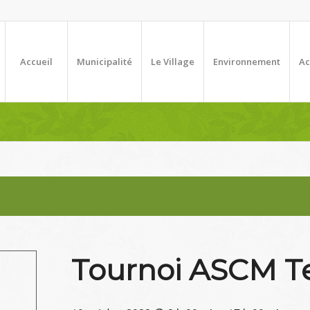
Accueil
Municipalité
Le Village
Environnement
Ac
Tournoi ASCM T