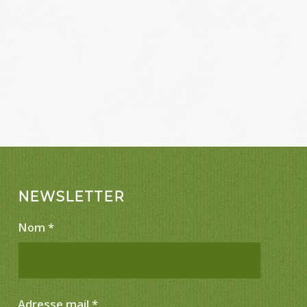
NEWSLETTER
Nom
*
Adresse mail
*