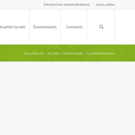
Démarches administratives
Liens utiles
tualité locale
Évenements
Contacts
Vous êtes ici :
Accueil
/
Évènements
/
Commémoration