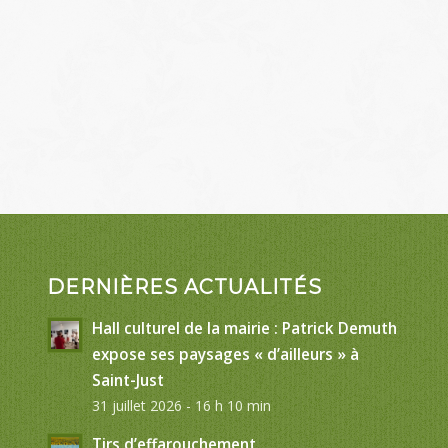
DERNIÈRES ACTUALITÉS
Hall culturel de la mairie : Patrick Demuth
expose ses paysages « d’ailleurs » à
Saint-Just
31 juillet 2026 - 16 h 10 min
Tirs d’effarouchement