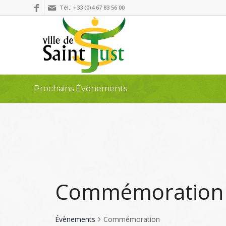
Tél.: +33 (0)4 67 83 56 00
Prochains Évènements
Commémoration
Évènements
Commémoration