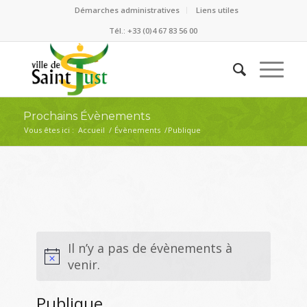
Démarches administratives
Liens utiles
Tél.: +33 (0)4 67 83 56 00
Prochains Évènements
Vous êtes ici :
Accueil
/
Évènements
/
Publique
Il n’y a pas de évènements à
venir.
Publique