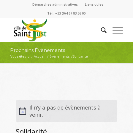
Démarches administratives
Liens utiles
Tél.: +33 (0)4 67 83 56 00
Prochains Évènements
Vous êtes ici :
Accueil
/
Évènements
/
Solidarité
Il n’y a pas de évènements à
venir.
Solidarité