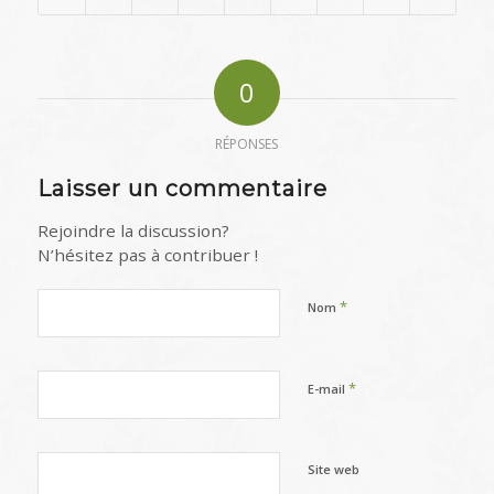
0
RÉPONSES
Laisser un commentaire
Rejoindre la discussion?
N’hésitez pas à contribuer !
*
Nom
*
E-mail
Site web