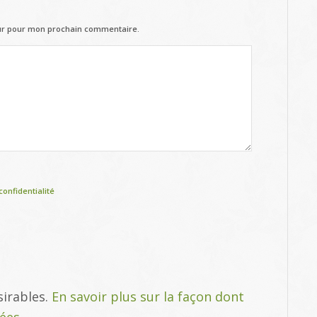
eur pour mon prochain commentaire.
confidentialité
sirables.
En savoir plus sur la façon dont
tées
.