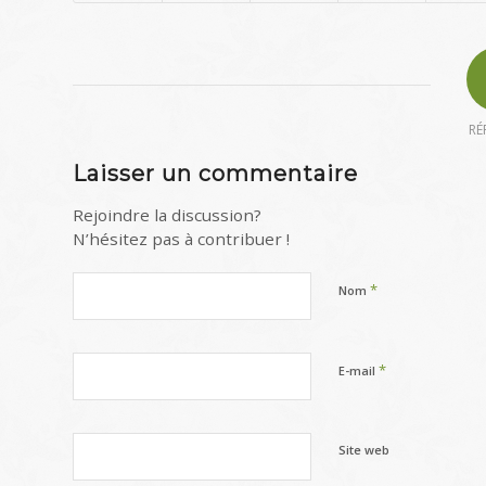
RÉ
Laisser un commentaire
Rejoindre la discussion?
N’hésitez pas à contribuer !
*
Nom
*
E-mail
Site web