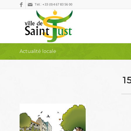
Tél.: +33 (0)4 67 83 56 00
Actualité locale
1