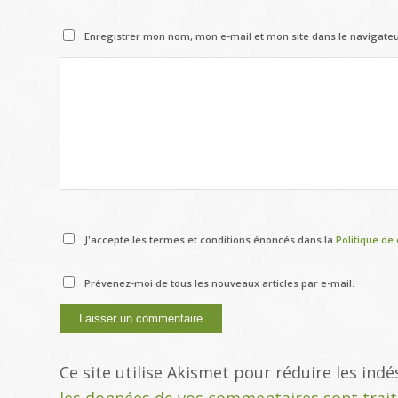
Enregistrer mon nom, mon e-mail et mon site dans le navigat
J'accepte les termes et conditions énoncés dans la
Politique de 
Prévenez-moi de tous les nouveaux articles par e-mail.
Ce site utilise Akismet pour réduire les indé
les données de vos commentaires sont trai