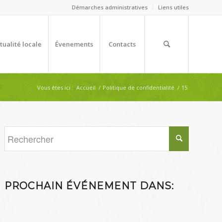
Démarches administratives
Liens utiles
tualité locale
Évenements
Contacts
Vous êtes ici :
Accueil
/
Politique de confidentialité
/
15
PROCHAIN ÉVÉNEMENT DANS: