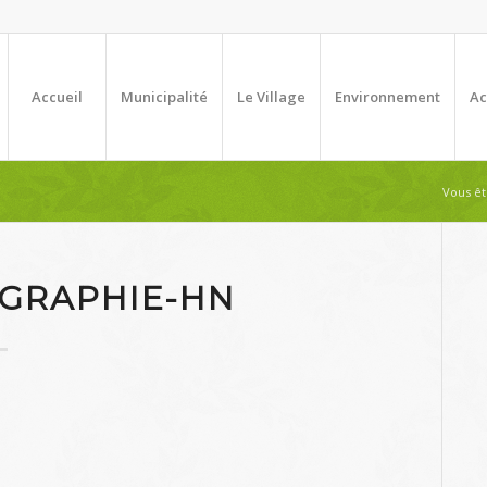
Accueil
Municipalité
Le Village
Environnement
Ac
Vous ête
OGRAPHIE-HN