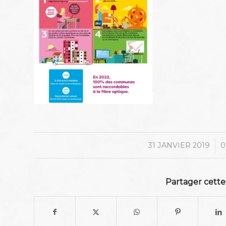
/
31 JANVIER 2019
0
Partager cette