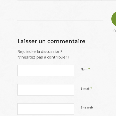
RÉ
Laisser un commentaire
Rejoindre la discussion?
N’hésitez pas à contribuer !
*
Nom
*
E-mail
Site web