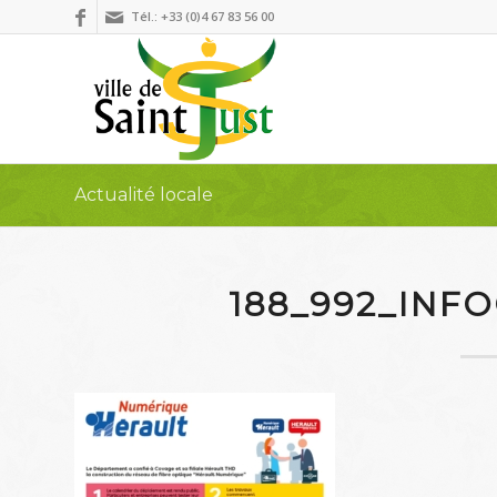
Tél.: +33 (0)4 67 83 56 00
Actualité locale
188_992_INF