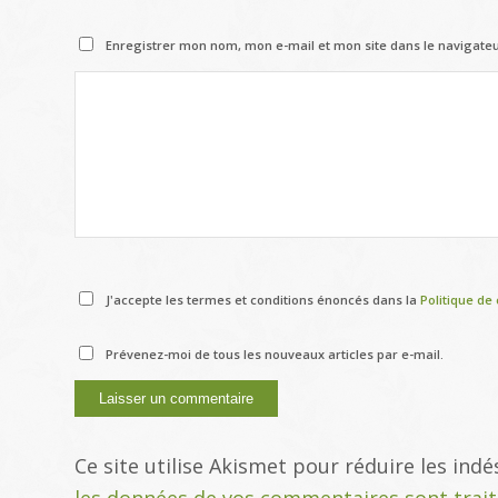
Enregistrer mon nom, mon e-mail et mon site dans le navigat
J'accepte les termes et conditions énoncés dans la
Politique de 
Prévenez-moi de tous les nouveaux articles par e-mail.
Ce site utilise Akismet pour réduire les indé
les données de vos commentaires sont trai