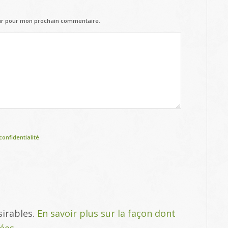
eur pour mon prochain commentaire.
confidentialité
sirables.
En savoir plus sur la façon dont
tées
.