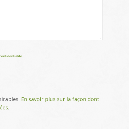
confidentialité
sirables.
En savoir plus sur la façon dont
tées
.