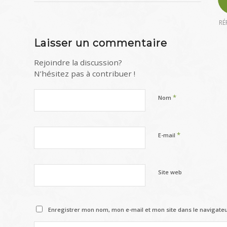
RÉ
Laisser un commentaire
Rejoindre la discussion?
N’hésitez pas à contribuer !
*
Nom
*
E-mail
Site web
Enregistrer mon nom, mon e-mail et mon site dans le navigat