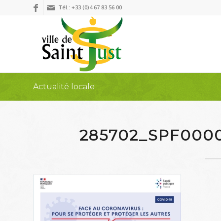
Tél.: +33 (0)4 67 83 56 00
Actualité locale
285702_SPF000