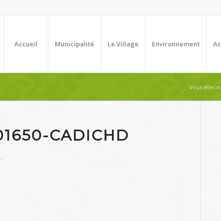
Accueil
Municipalité
Le Village
Environnement
Ac
Vous êtes ici
01650-CADICHD