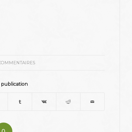
COMMENTAIRES
 publication
0