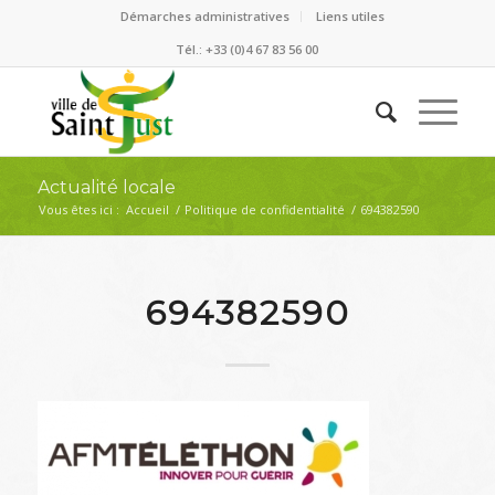
Démarches administratives
Liens utiles
Tél.: +33 (0)4 67 83 56 00
Actualité locale
Vous êtes ici :
Accueil
/
Politique de confidentialité
/
694382590
694382590