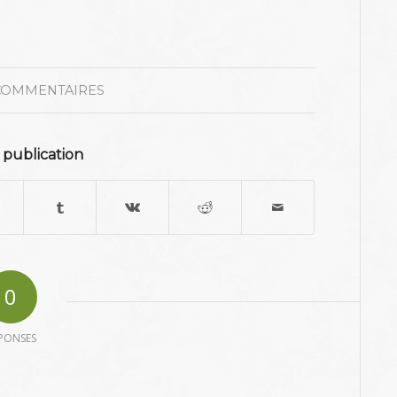
COMMENTAIRES
 publication
0
PONSES