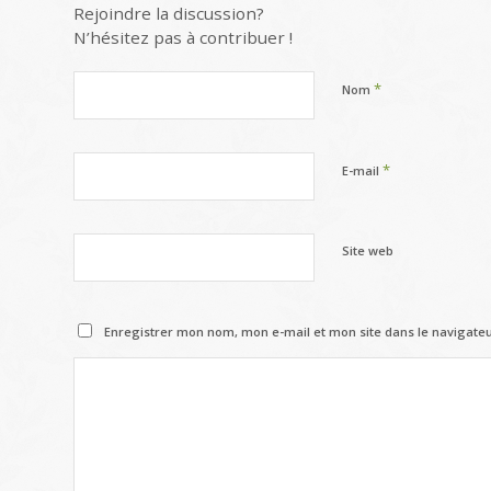
Rejoindre la discussion?
N’hésitez pas à contribuer !
*
Nom
*
E-mail
Site web
Enregistrer mon nom, mon e-mail et mon site dans le navigat