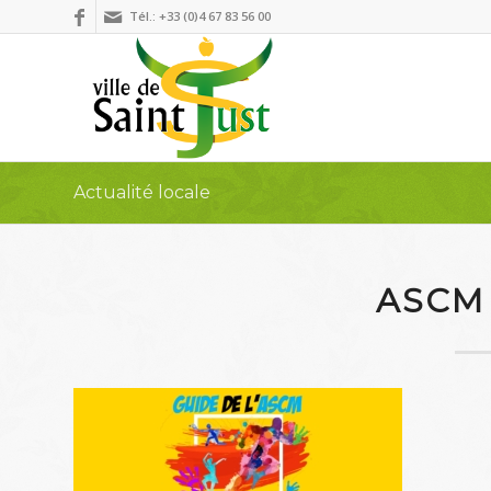
Tél.: +33 (0)4 67 83 56 00
Actualité locale
ASCM 