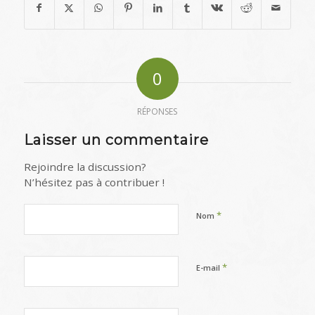
0
RÉPONSES
Laisser un commentaire
Rejoindre la discussion?
N’hésitez pas à contribuer !
*
Nom
*
E-mail