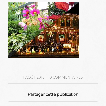
/
1 AOÛT 2016
0 COMMENTAIRES
Partager cette publication