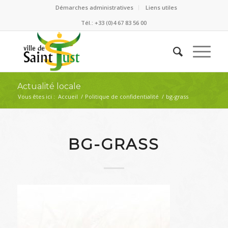
Démarches administratives
Liens utiles
Tél.: +33 (0)4 67 83 56 00
Actualité locale
Vous êtes ici :
Accueil
/
Politique de confidentialité
/
bg-grass
BG-GRASS