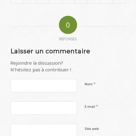
0
RÉPONSES
Laisser un commentaire
Rejoindre la discussion?
N’hésitez pas à contribuer !
*
Nom
*
E-mail
Site web