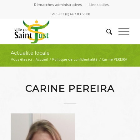
Démarches administratives
Liens utiles
Tél.: +33 (0)4 67 83 56 00
Actualité locale
Vous êtes ici :
Accueil
/
Politique de confidentialité
/
Carine PEREIRA
CARINE PEREIRA