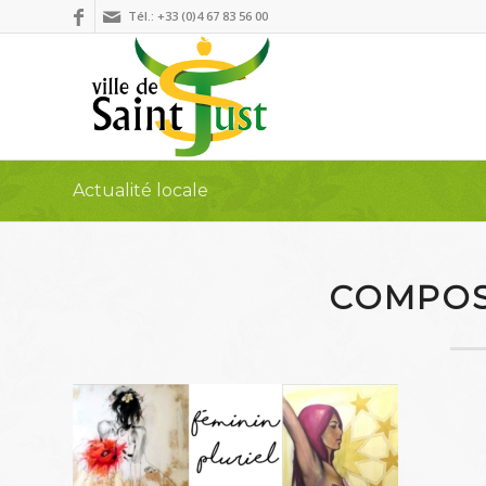
Tél.: +33 (0)4 67 83 56 00
Actualité locale
COMPOS