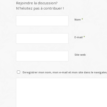
Rejoindre la discussion?
N’hésitez pas à contribuer !
*
Nom
*
E-mail
Site web
Enregistrer mon nom, mon e-mail et mon site dans le navigat