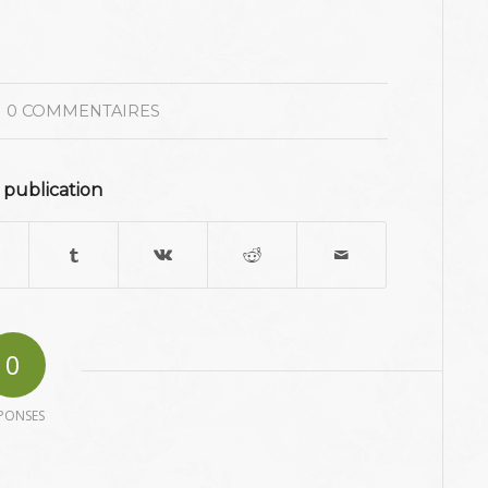
0 COMMENTAIRES
 publication
0
PONSES