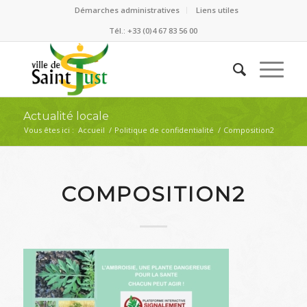
Démarches administratives
Liens utiles
Tél.: +33 (0)4 67 83 56 00
Actualité locale
Vous êtes ici :
Accueil
/
Politique de confidentialité
/
Composition2
COMPOSITION2