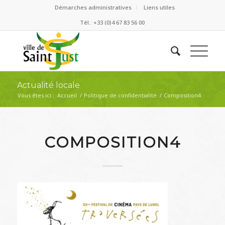
Démarches administratives
Liens utiles
Tél.: +33 (0)4 67 83 56 00
Actualité locale
Vous êtes ici :
Accueil
/
Politique de confidentialité
/
Composition4
COMPOSITION4