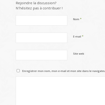
Rejoindre la discussion?
N’hésitez pas à contribuer !
*
Nom
*
E-mail
Site web
Enregistrer mon nom, mon e-mail et mon site dans le navigat