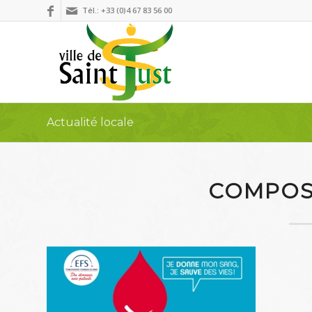
Tél.: +33 (0)4 67 83 56 00
Actualité locale
COMPOS