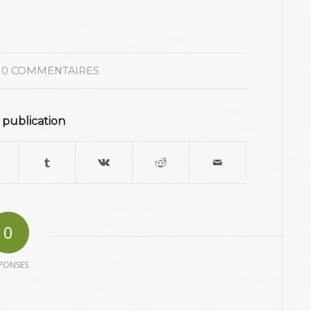
0 COMMENTAIRES
 publication
0
PONSES