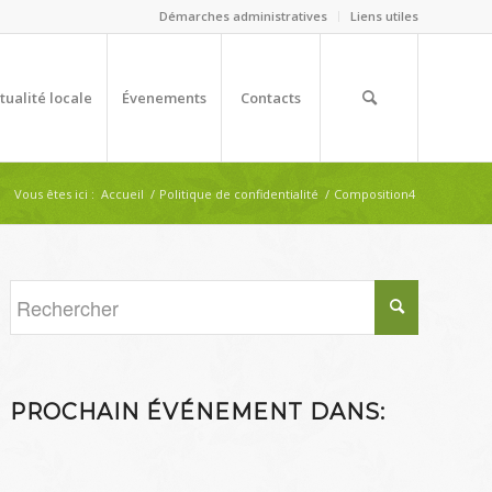
Démarches administratives
Liens utiles
tualité locale
Évenements
Contacts
Vous êtes ici :
Accueil
/
Politique de confidentialité
/
Composition4
PROCHAIN ÉVÉNEMENT DANS: