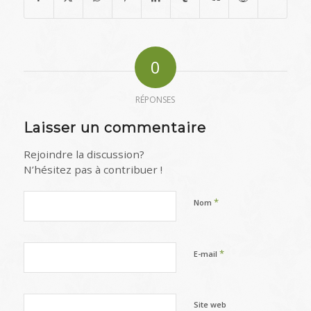
0
RÉPONSES
Laisser un commentaire
Rejoindre la discussion?
N’hésitez pas à contribuer !
*
Nom
*
E-mail
Site web