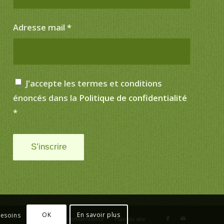
Adresse mail
*
J'accepte les termes et conditions
énoncés dans la
Politique de confidentialité
*
OK
En savoir plus
besoins
Politique de confidentialité
Plan du site