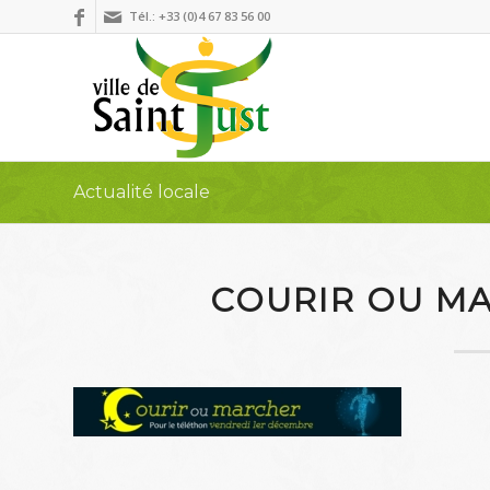
Tél.: +33 (0)4 67 83 56 00
Actualité locale
COURIR OU MA