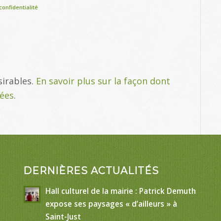
confidentialité
sirables.
En savoir plus sur la façon dont
tées
.
DERNIÈRES ACTUALITÉS
Hall culturel de la mairie : Patrick Demuth
expose ses paysages « d’ailleurs » à
Saint-Just