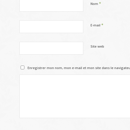
*
Nom
*
E-mail
Site web
Enregistrer mon nom, mon e-mail et mon site dans le navigat