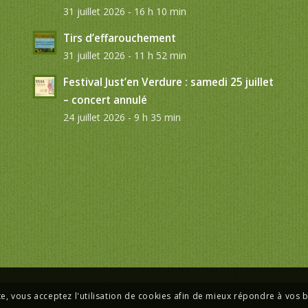
31 juillet 2026 - 16 h 10 min
Tirs d’effarouchement
31 juillet 2026 - 11 h 52 min
Festival Just’en Verdure : samedi 25 juillet
– concert annulé
24 juillet 2026 - 9 h 35 min
te, vous acceptez l'utilisation de cookies afin de mieux répondre à vos 