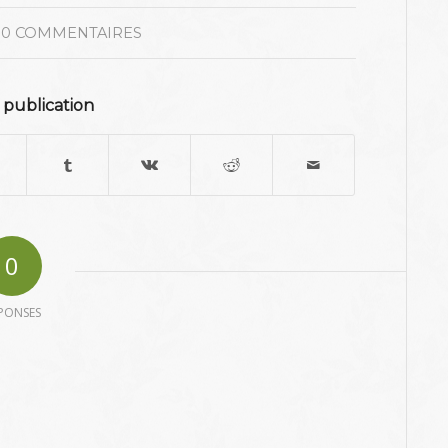
0 COMMENTAIRES
 publication
0
PONSES