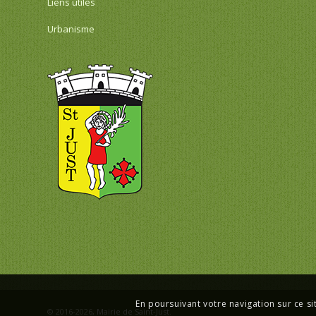
Liens utiles
Urbanisme
En poursuivant votre navigation sur ce si
© 2016-2026,
Mairie de Saint-Just
.