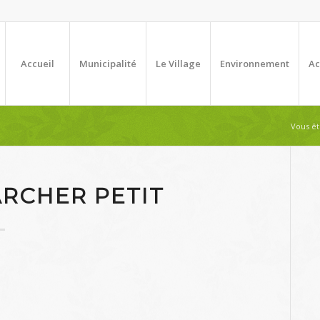
Accueil
Municipalité
Le Village
Environnement
Ac
Vous ête
RCHER PETIT