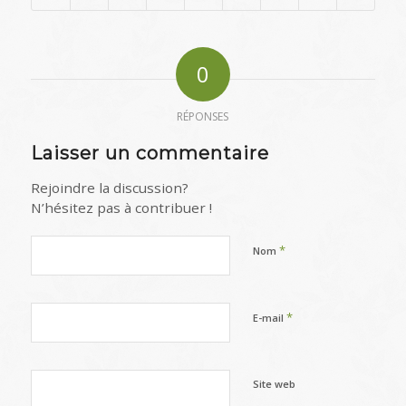
0
RÉPONSES
Laisser un commentaire
Rejoindre la discussion?
N’hésitez pas à contribuer !
*
Nom
*
E-mail
Site web