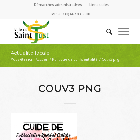
Démarches administratives
Liens utiles
Tél.: +33 (0)4 67 83 56 00
Actualité locale
Vous êtes ici :
Accueil
/
Politique de confidentialité
/
Couv3 png
COUV3 PNG