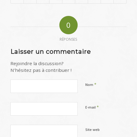
0
RÉPONSES
Laisser un commentaire
Rejoindre la discussion?
N’hésitez pas à contribuer !
*
Nom
*
E-mail
Site web