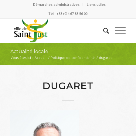
Démarches administratives
Liens utiles
Tél.: +33 (0)4 67 83 56 00
Actualité locale
Vous êtes ici :
Accueil
/
Politique de confidentialité
/
dugaret
DUGARET