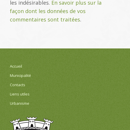
les indésirables.
En savoir plus sur la
façon dont les données de vos
commentaires sont traitées
.
Accueil
Municipalité
Contacts
Liens utiles
Urbanisme