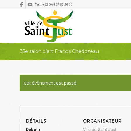
Tél.: +33 (0)4 67 83 56 00
35e salon d’art Francis Chedozeau
Cet évènement est passé
DÉTAILS
ORGANISATEUR
Début :
Ville de Saint-Just