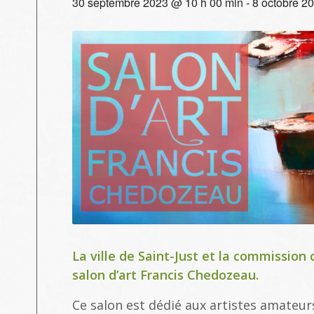
30 septembre 2023 @ 10 h 00 min
-
8 octobre 2
La ville de Saint-Just et la commission c
salon d’art Francis Chedozeau.
Ce salon est dédié aux artistes amateur