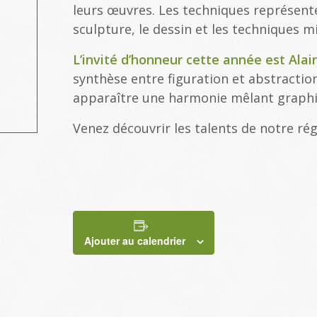
leurs œuvres. Les techniques représentées
sculpture, le dessin et les techniques mi
L’invité d’honneur cette année est Ala
synthèse entre figuration et abstraction
apparaître une harmonie mêlant graphi
Venez découvrir les talents de notre rég
Ajouter au calendrier