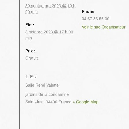
30 septembre 2023 @ 10 h
Phone
00 min
04 67 83 56 00
Fin :
Voir le site Organisateur
8 octobre 2023 @ 17 h 00
min
Prix :
Gratuit
LIEU
Salle René Valette
jardins de la condamine
Saint-Just
,
34400
France
+ Google Map