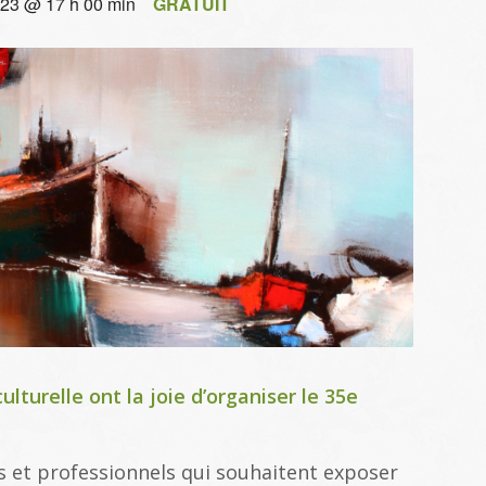
023 @ 17 h 00 min
GRATUIT
ulturelle ont la joie d’organiser le 35e
s et professionnels qui souhaitent exposer