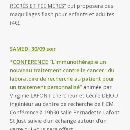
RÉCRÉS ET FÉE MÈRES”
qui proposera des
maquillages flash pour enfants et adultes
(4€).
SAMEDI 30/09 soir
*
CONFERENCE
“L’immunothérapie un
nouveau traitement contre le cancer : du
laboratoire de recherche au patient pour
un traitement personnalisé”
animée par
Virginie LAFONT
chercheur et
Cécile DEJOU
ingénieur au centre de recherche de l’ICM.
Conférence à 19h30 salle Bernadette Lafont
St Just suivie d’un échange autour d’un
verre qui vous sera offert.