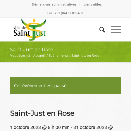
Démarches administratives
Liens utiles
Tél.: +33 (0)4 67 83 56 00
Saint-Just en Rose
Vous êtes ici :
Accueil
/
Évènements
/
Saint-Just en Rose
Cet évènement est passé
Saint-Just en Rose
1 octobre 2023 @ 8 h 00 min
-
31 octobre 2023 @