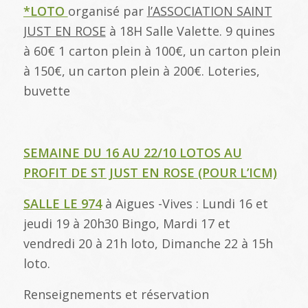
*LOTO
organisé par
l’ASSOCIATION SAINT
JUST EN ROSE
à 18H Salle Valette. 9 quines
à 60€ 1 carton plein à 100€, un carton plein
à 150€, un carton plein à 200€. Loteries,
buvette
SEMAINE DU 16 AU 22/10 LOTOS AU
PROFIT DE ST JUST EN ROSE (POUR L’ICM)
SALLE LE 974
à Aigues -Vives : Lundi 16 et
jeudi 19 à 20h30 Bingo, Mardi 17 et
vendredi 20 à 21h loto, Dimanche 22 à 15h
loto.
Renseignements et réservation