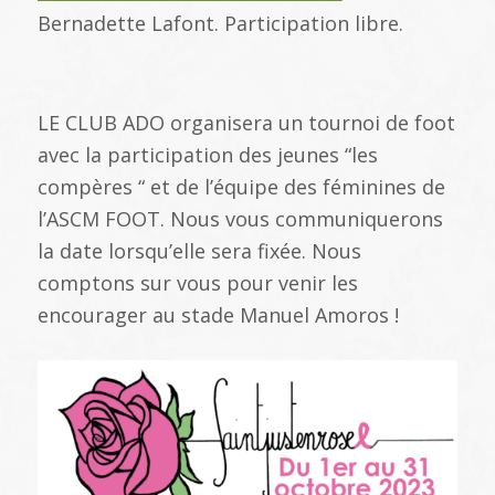
Bernadette Lafont. Participation libre.
LE CLUB ADO organisera un tournoi de foot
avec la participation des jeunes “les
compères “ et de l’équipe des féminines de
l’ASCM FOOT. Nous vous communiquerons
la date lorsqu’elle sera fixée. Nous
comptons sur vous pour venir les
encourager au stade Manuel Amoros !