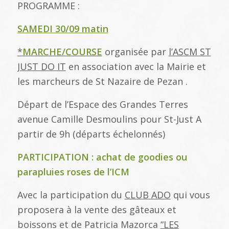
PROGRAMME :
SAMEDI 30/09 matin
*
MARCHE/COURSE
organisée par
l’ASCM ST
JUST DO IT
en association avec la Mairie et
les marcheurs de St Nazaire de Pezan .
Départ de l’Espace des Grandes Terres
avenue Camille Desmoulins pour St-Just A
partir de 9h (départs échelonnés)
PARTICIPATION : achat de goodies ou
parapluies roses de l’ICM
Avec la participation du
CLUB ADO
qui vous
proposera à la vente des gâteaux et
boissons et de Patricia Mazorca
“LES