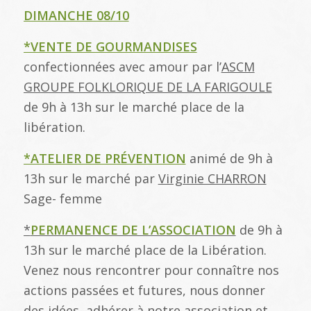
DIMANCHE 08/10
*VENTE DE GOURMANDISES
confectionnées avec amour par l’
ASCM
GROUPE FOLKLORIQUE DE LA FARIGOULE
de 9h à 13h sur le marché place de la
libération.
*ATELIER DE PRÉVENTION
animé de 9h à
13h sur le marché par
Virginie CHARRON
Sage- femme
*
PERMANENCE DE L’ASSOCIATION
de 9h à
13h sur le marché place de la Libération.
Venez nous rencontrer pour connaître nos
actions passées et futures, nous donner
des idées, adhérer à notre association et