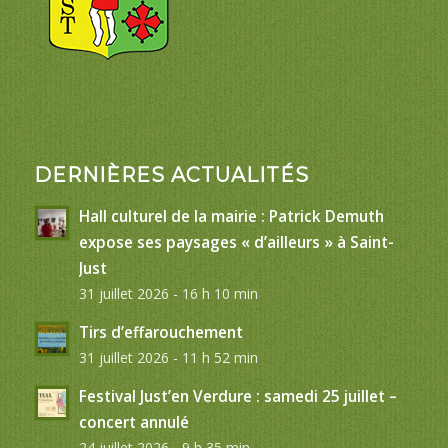
DERNIÈRES ACTUALITÉS
Hall culturel de la mairie : Patrick Demuth
expose ses paysages « d’ailleurs » à Saint-
Just
31 juillet 2026 - 16 h 10 min
Tirs d’effarouchement
31 juillet 2026 - 11 h 52 min
Festival Just’en Verdure : samedi 25 juillet –
concert annulé
24 juillet 2026 - 9 h 35 min