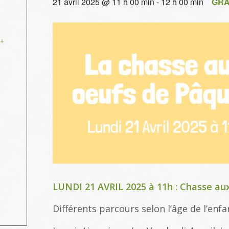
21 avril 2025 @ 11 h 00 min
-
12 h 00 min
GRA
+
LUNDI 21 AVRIL 2025 à 11h : Chasse a
Différents parcours selon l’âge de l’enfa