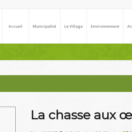
Accueil
Municipalité
Le Village
Environnement
Ac
La chasse aux œ