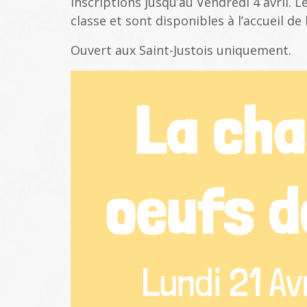
Inscriptions jusqu’au Vendredi 4 avril. L
classe et sont disponibles à l’accueil de 
Ouvert aux Saint-Justois uniquement.