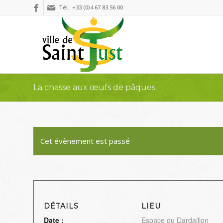
Tél.: +33 (0)4 67 83 56 00
La chasse aux œufs de pâques
Cet évènement est passé
DÉTAILS
LIEU
Date :
Espace du Dardaillon