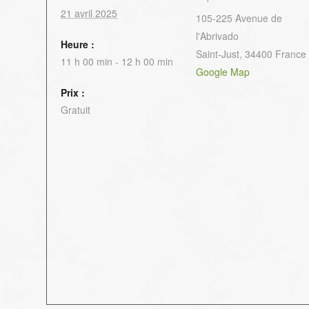
21 avril 2025
105-225 Avenue de
l'Abrivado
Heure :
Saint-Just
,
34400
France
11 h 00 min - 12 h 00 min
Google Map
Prix :
Gratuit