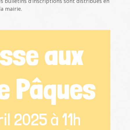
es bulletins d’inscriptions sont distribués en
la mairie.