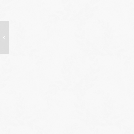
Don de sang